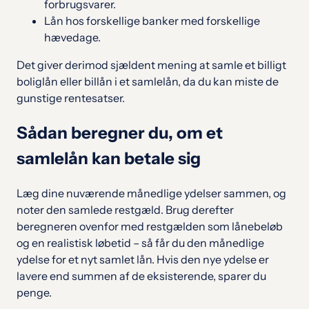
forbrugsvarer.
Lån hos forskellige banker med forskellige
hævedage.
Det giver derimod sjældent mening at samle et billigt
boliglån eller billån i et samlelån, da du kan miste de
gunstige rentesatser.
Sådan beregner du, om et
samlelån kan betale sig
Læg dine nuværende månedlige ydelser sammen, og
noter den samlede restgæld. Brug derefter
beregneren ovenfor med restgælden som lånebeløb
og en realistisk løbetid – så får du den månedlige
ydelse for et nyt samlet lån. Hvis den nye ydelse er
lavere end summen af de eksisterende, sparer du
penge.