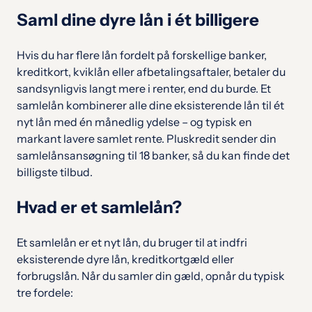
Saml dine dyre lån i ét billigere
Hvis du har flere lån fordelt på forskellige banker,
kreditkort, kviklån eller afbetalingsaftaler, betaler du
sandsynligvis langt mere i renter, end du burde. Et
samlelån kombinerer alle dine eksisterende lån til ét
nyt lån med én månedlig ydelse – og typisk en
markant lavere samlet rente. Pluskredit sender din
samlelånsansøgning til 18 banker, så du kan finde det
billigste tilbud.
Hvad er et samlelån?
Et samlelån er et nyt lån, du bruger til at indfri
eksisterende dyre lån, kreditkortgæld eller
forbrugslån. Når du samler din gæld, opnår du typisk
tre fordele: