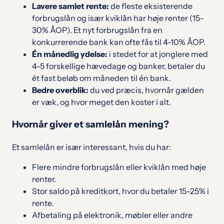
Lavere samlet rente:
de fleste eksisterende
forbrugslån og især kviklån har høje renter (15-
30% ÅOP). Et nyt forbrugslån fra en
konkurrerende bank kan ofte fås til 4-10% ÅOP.
Én månedlig ydelse:
i stedet for at jonglere med
4-5 forskellige hævedage og banker, betaler du
ét fast beløb om måneden til én bank.
Bedre overblik:
du ved præcis, hvornår gælden
er væk, og hvor meget den koster i alt.
Hvornår giver et samlelån mening?
Et samlelån er især interessant, hvis du har:
Flere mindre forbrugslån eller kviklån med høje
renter.
Stor saldo på kreditkort, hvor du betaler 15-25% i
rente.
Afbetaling på elektronik, møbler eller andre