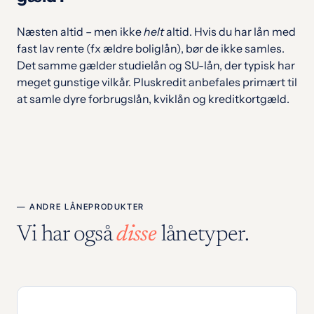
Næsten altid – men ikke
helt
altid. Hvis du har lån med
fast lav rente (fx ældre boliglån), bør de ikke samles.
Det samme gælder studielån og SU-lån, der typisk har
meget gunstige vilkår. Pluskredit anbefales primært til
at samle dyre forbrugslån, kviklån og kreditkortgæld.
— ANDRE LÅNEPRODUKTER
Vi har også
disse
lånetyper.