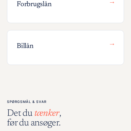
→
Forbrugslån
→
Billån
SPØRGSMÅL & SVAR
Det du
tænker
,
før du ansøger.