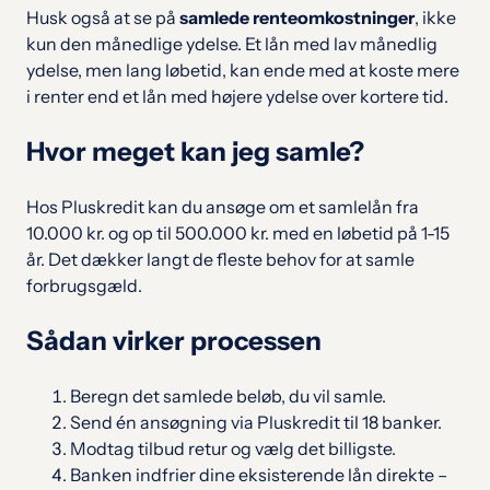
Husk også at se på
samlede renteomkostninger
, ikke
kun den månedlige ydelse. Et lån med lav månedlig
ydelse, men lang løbetid, kan ende med at koste mere
i renter end et lån med højere ydelse over kortere tid.
Hvor meget kan jeg samle?
Hos Pluskredit kan du ansøge om et samlelån fra
10.000 kr. og op til 500.000 kr. med en løbetid på 1-15
år. Det dækker langt de fleste behov for at samle
forbrugsgæld.
Sådan virker processen
Beregn det samlede beløb, du vil samle.
Send én ansøgning via Pluskredit til 18 banker.
Modtag tilbud retur og vælg det billigste.
Banken indfrier dine eksisterende lån direkte –