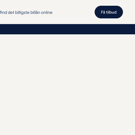
find det billigste billån online
Få tilbud