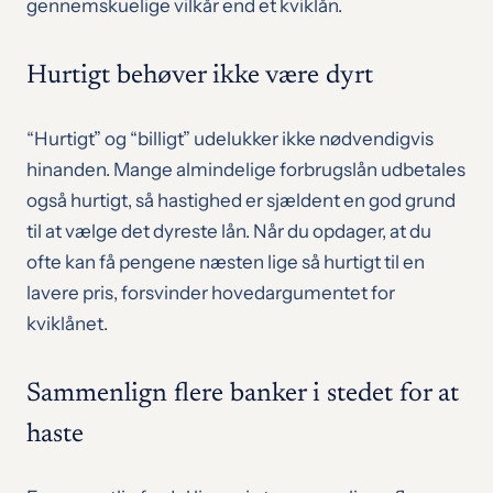
gennemskuelige vilkår end et kviklån.
Hurtigt behøver ikke være dyrt
“Hurtigt” og “billigt” udelukker ikke nødvendigvis
hinanden. Mange almindelige forbrugslån udbetales
også hurtigt, så hastighed er sjældent en god grund
til at vælge det dyreste lån. Når du opdager, at du
ofte kan få pengene næsten lige så hurtigt til en
lavere pris, forsvinder hovedargumentet for
kviklånet.
Sammenlign flere banker i stedet for at
haste