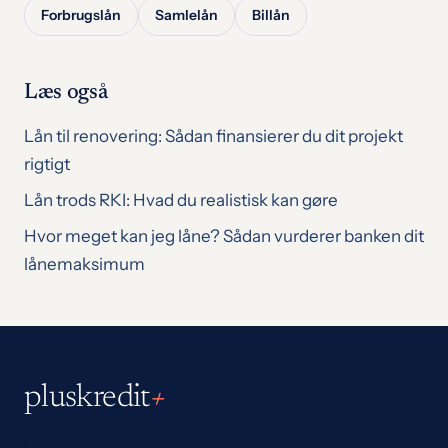
Forbrugslån
Samlelån
Billån
Læs også
Lån til renovering: Sådan finansierer du dit projekt
rigtigt
Lån trods RKI: Hvad du realistisk kan gøre
Hvor meget kan jeg låne? Sådan vurderer banken dit
lånemaksimum
pluskredit
+
Lån med overblik. Hele markedet på din side