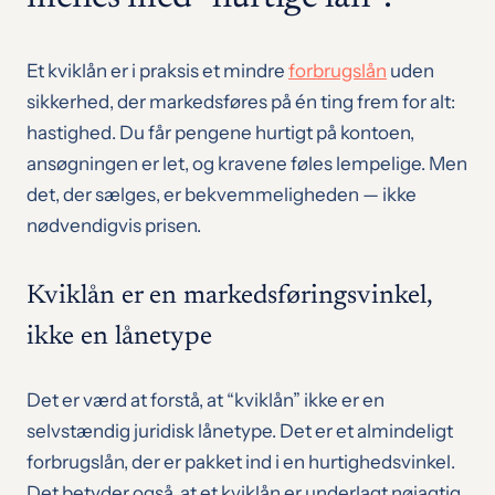
Et kviklån er i praksis et mindre
forbrugslån
uden
sikkerhed, der markedsføres på én ting frem for alt:
hastighed. Du får pengene hurtigt på kontoen,
ansøgningen er let, og kravene føles lempelige. Men
det, der sælges, er bekvemmeligheden — ikke
nødvendigvis prisen.
Kviklån er en markedsføringsvinkel,
ikke en lånetype
Det er værd at forstå, at “kviklån” ikke er en
selvstændig juridisk lånetype. Det er et almindeligt
forbrugslån, der er pakket ind i en hurtighedsvinkel.
Det betyder også, at et kviklån er underlagt nøjagtig