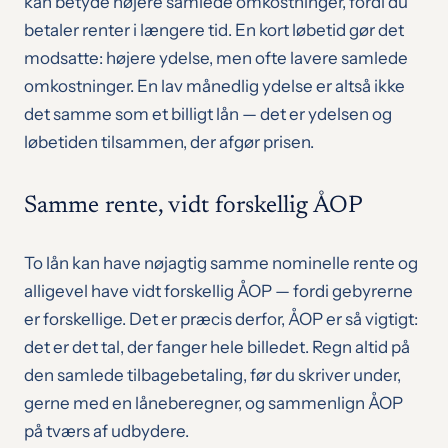
kan betyde højere samlede omkostninger, fordi du
betaler renter i længere tid. En kort løbetid gør det
modsatte: højere ydelse, men ofte lavere samlede
omkostninger. En lav månedlig ydelse er altså ikke
det samme som et billigt lån — det er ydelsen og
løbetiden tilsammen, der afgør prisen.
Samme rente, vidt forskellig ÅOP
To lån kan have nøjagtig samme nominelle rente og
alligevel have vidt forskellig ÅOP — fordi gebyrerne
er forskellige. Det er præcis derfor, ÅOP er så vigtigt:
det er det tal, der fanger hele billedet. Regn altid på
den samlede tilbagebetaling, før du skriver under,
gerne med en låneberegner, og sammenlign ÅOP
på tværs af udbydere.