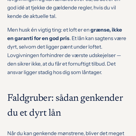
god idé at tjekke de gældende regler, hvis du vil
kende de aktuelle tal.
Men husk én vigtig ting: et loft er en
grænse, ikke
en garanti for en god pris
. Et lån kan sagtens være
dyrt, selvom det ligger pænt under loftet.
Lovgivningen forhindrer de værste udskejelser —
den sikrer ikke, at du får et fornuftigt tilbud. Det
ansvar ligger stadig hos dig som låntager.
Faldgruber: sådan genkender
du et dyrt lån
Når du kan genkende mønstrene, bliver det meget