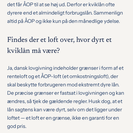
det får ÅOP til at se høj ud. Derfor er kviklån ofte
dyrere end et almindeligt forbrugslån. Sammenlign
altid på ÅOP og ikke kun på den månedlige ydelse.
Findes der et loft over, hvor dyrt et
kviklån må være?
Ja, dansk lovgivning indeholder grænser i form af et
renteloft og et ÅOP-loft (et omkostningsloft), der
skal beskytte forbrugeren mod ekstremt dyre lån.
De præcise grænser er fastsat i lovgivningen og kan
ændres, så tjek de gældende regler. Husk dog, at et
lån sagtens kan være dyrt, selv om det ligger under
loftet — et loft er en grænse, ikke en garanti for en
god pris.