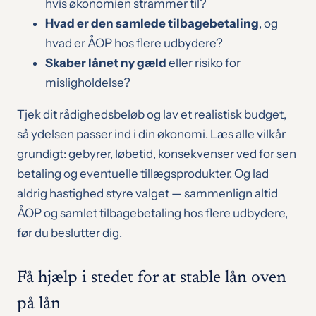
hvis økonomien strammer til?
Hvad er den samlede tilbagebetaling
, og
hvad er ÅOP hos flere udbydere?
Skaber lånet ny gæld
eller risiko for
misligholdelse?
Tjek dit rådighedsbeløb og lav et realistisk budget,
så ydelsen passer ind i din økonomi. Læs alle vilkår
grundigt: gebyrer, løbetid, konsekvenser ved for sen
betaling og eventuelle tillægsprodukter. Og lad
aldrig hastighed styre valget — sammenlign altid
ÅOP og samlet tilbagebetaling hos flere udbydere,
før du beslutter dig.
Få hjælp i stedet for at stable lån oven
på lån