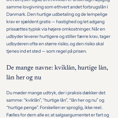
samme lovgivning som ethvert andet forbrugslån i
Danmark. Den hurtige udbetaling og de lempelige
krav er sjældent gratis — hastighed og let adgang
prissættes typisk via højere omkostninger. Når en
udbyder leverer hurtigere og stiller færre krav, tager
udbyderen ofte en større risiko, og den risiko skal
tjenes ind et sted — som regel på prisen.
De mange navne: kviklån, hurtige lån,
lån her og nu
Du møder mange udtryk, der i praksis dækker det
samme: “kviklån”, “hurtige lån”, “lån her og nu” og
“hurtige penge”. Forskellen er sproglig, ikke reel.
Fælles for dem alle er, at salgsargumentet er fart og