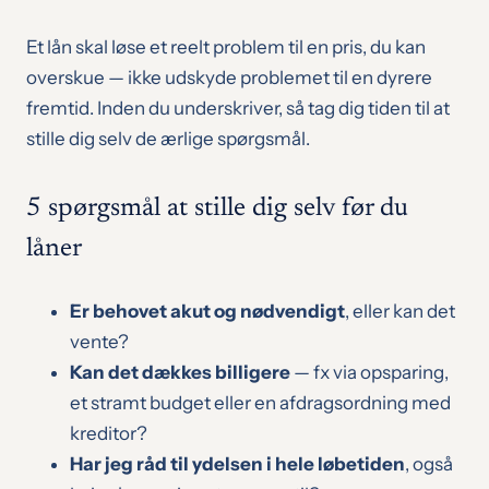
Et lån skal løse et reelt problem til en pris, du kan
overskue — ikke udskyde problemet til en dyrere
fremtid. Inden du underskriver, så tag dig tiden til at
stille dig selv de ærlige spørgsmål.
5 spørgsmål at stille dig selv før du
låner
Er behovet akut og nødvendigt
, eller kan det
vente?
Kan det dækkes billigere
— fx via opsparing,
et stramt budget eller en afdragsordning med
kreditor?
Har jeg råd til ydelsen i hele løbetiden
, også