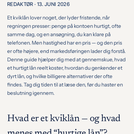
REDAKTØR · 13. JUNI 2026
Et kviklån lover noget, der lyder fristende, når
regningen presser: penge på kontoen hurtigt, ofte
samme dag, og en ansøgning, du kan klare på
telefonen. Men hastighed har en pris — og den pris
er ofte højere, end markedsføringen lader dig forstå.
Denne guide hjælper dig med at gennemskue, hvad
et hurtigt lån reelt koster, hvordan du genkender et
dyrt lån, og hvilke billigere alternativer der ofte
findes. Tag dig tiden til at læse den, før du haster en
beslutning igennem.
Hvad er et kviklån — og hvad
menes med “hurtige lån”?