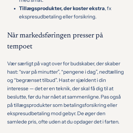
Tillægsprodukter, der koster ekstra
, fx
ekspresudbetaling eller forsikring.
Når markedsføringen presser på
tempoet
Vær særligt på vagt over for budskaber, der skaber
hast: “svar på minutter”, “pengene i dag”, nedtælling
og “begrænset tilbud”. Hast er sjældent i din
interesse — det er en teknik, der skal få dig til at
beslutte, før du har nået at sammenligne. Pas også
på tillægsprodukter som betalingsforsikring eller
ekspresudbetaling mod gebyr. De øger den
samlede pris, ofte uden at du opdager det i farten.