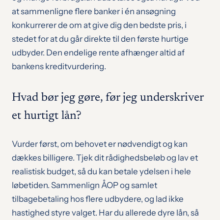
at sammenligne flere banker i én ansøgning
konkurrerer de om at give dig den bedste pris, i
stedet for at du går direkte til den første hurtige
udbyder. Den endelige rente afhænger altid af
bankens kreditvurdering.
Hvad bør jeg gøre, før jeg underskriver
et hurtigt lån?
Vurder først, om behovet er nødvendigt og kan
dækkes billigere. Tjek dit rådighedsbeløb og lav et
realistisk budget, så du kan betale ydelsen i hele
løbetiden. Sammenlign ÅOP og samlet
tilbagebetaling hos flere udbydere, og lad ikke
hastighed styre valget. Har du allerede dyre lån, så