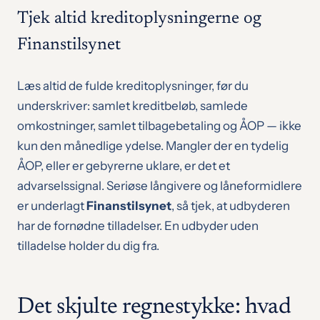
Tjek altid kreditoplysningerne og
Finanstilsynet
Læs altid de fulde kreditoplysninger, før du
underskriver: samlet kreditbeløb, samlede
omkostninger, samlet tilbagebetaling og ÅOP — ikke
kun den månedlige ydelse. Mangler der en tydelig
ÅOP, eller er gebyrerne uklare, er det et
advarselssignal. Seriøse långivere og låneformidlere
er underlagt
Finanstilsynet
, så tjek, at udbyderen
har de fornødne tilladelser. En udbyder uden
tilladelse holder du dig fra.
Det skjulte regnestykke: hvad