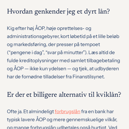
Hvordan genkender jeg et dyrt lån?
Kig efter høj ÅOP, høje oprettelses- og
administrationsgebyrer, kort løbetid på et lille beløb
og markedsføring, der presser på tempoet
(“pengene i dag”, “svar på minutter”). Læs altid de
fulde kreditoplysninger med samlet tilbagebetaling
og ÅOP — ikke kun ydelsen — og tjek, at udbyderen
har de fornødne tilladelser fra Finanstilsynet.
Er der et billigere alternativ til kviklån?
Ofte ja. Et almindeligt
forbrugslån
fra en bank har
typisk lavere ÅOP og mere gennemskuelige vilkår,
og mange forbrugslån udbetales også hurtigt. Ved