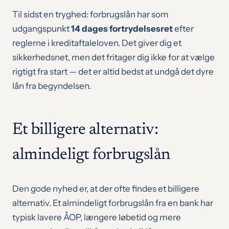
Til sidst en tryghed: forbrugslån har som
udgangspunkt
14 dages fortrydelsesret
efter
reglerne i kreditaftaleloven. Det giver dig et
sikkerhedsnet, men det fritager dig ikke for at vælge
rigtigt fra start — det er altid bedst at undgå det dyre
lån fra begyndelsen.
Et billigere alternativ:
almindeligt forbrugslån
Den gode nyhed er, at der ofte findes et billigere
alternativ. Et almindeligt forbrugslån fra en bank har
typisk lavere ÅOP, længere løbetid og mere