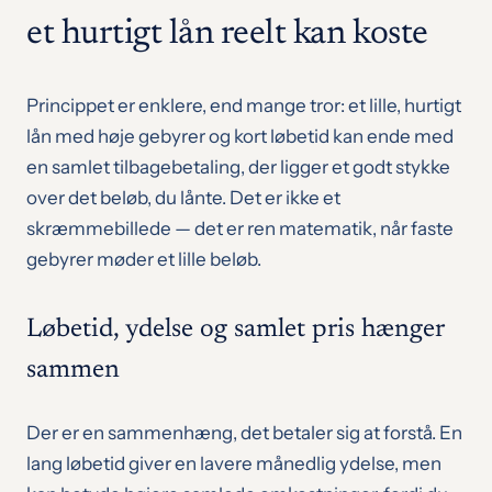
et hurtigt lån reelt kan koste
Princippet er enklere, end mange tror: et lille, hurtigt
lån med høje gebyrer og kort løbetid kan ende med
en samlet tilbagebetaling, der ligger et godt stykke
over det beløb, du lånte. Det er ikke et
skræmmebillede — det er ren matematik, når faste
gebyrer møder et lille beløb.
Løbetid, ydelse og samlet pris hænger
sammen
Der er en sammenhæng, det betaler sig at forstå. En
lang løbetid giver en lavere månedlig ydelse, men