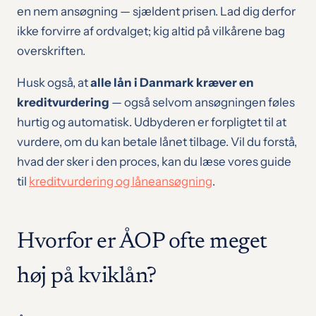
en nem ansøgning — sjældent prisen. Lad dig derfor
ikke forvirre af ordvalget; kig altid på vilkårene bag
overskriften.
Husk også, at
alle lån i Danmark kræver en
kreditvurdering
— også selvom ansøgningen føles
hurtig og automatisk. Udbyderen er forpligtet til at
vurdere, om du kan betale lånet tilbage. Vil du forstå,
hvad der sker i den proces, kan du læse vores guide
til
kreditvurdering og låneansøgning
.
Hvorfor er ÅOP ofte meget
høj på kviklån?