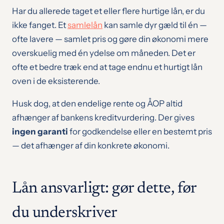
Har du allerede taget et eller flere hurtige lån, er du
ikke fanget. Et
samlelån
kan samle dyr gæld til én —
ofte lavere — samlet pris og gøre din økonomi mere
overskuelig med én ydelse om måneden. Det er
ofte et bedre træk end at tage endnu et hurtigt lån
oven i de eksisterende.
Husk dog, at den endelige rente og ÅOP altid
afhænger af bankens kreditvurdering. Der gives
ingen garanti
for godkendelse eller en bestemt pris
— det afhænger af din konkrete økonomi.
Lån ansvarligt: gør dette, før
du underskriver