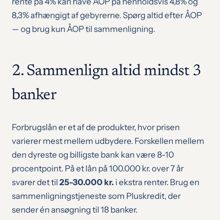
rente på 4% kan have ÅOP på henholdsvis 4,8% og
8,3% afhængigt af gebyrerne. Spørg altid efter ÅOP
— og brug kun ÅOP til sammenligning.
2. Sammenlign altid mindst 3
banker
Forbrugslån er et af de produkter, hvor prisen
varierer mest mellem udbydere. Forskellen mellem
den dyreste og billigste bank kan være 8-10
procentpoint. På et lån på 100.000 kr. over 7 år
svarer det til
25-30.000 kr.
i ekstra renter. Brug en
sammenligningstjeneste som Pluskredit, der
sender én ansøgning til 18 banker.