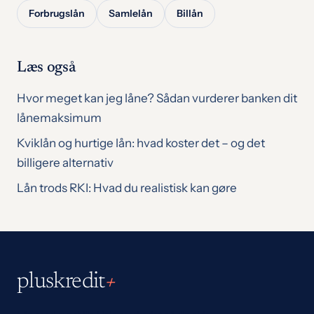
Forbrugslån
Samlelån
Billån
Læs også
Hvor meget kan jeg låne? Sådan vurderer banken dit
lånemaksimum
Kviklån og hurtige lån: hvad koster det – og det
billigere alternativ
Lån trods RKI: Hvad du realistisk kan gøre
pluskredit
+