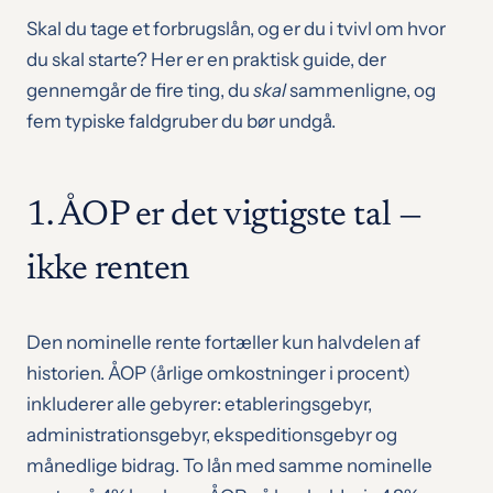
Skal du tage et forbrugslån, og er du i tvivl om hvor
du skal starte? Her er en praktisk guide, der
gennemgår de fire ting, du
skal
sammenligne, og
fem typiske faldgruber du bør undgå.
1. ÅOP er det vigtigste tal —
ikke renten
Den nominelle rente fortæller kun halvdelen af
historien. ÅOP (årlige omkostninger i procent)
inkluderer alle gebyrer: etableringsgebyr,
administrationsgebyr, ekspeditionsgebyr og
månedlige bidrag. To lån med samme nominelle