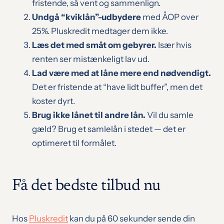
fristende, så vent og sammenlign.
Undgå “kviklån”-udbydere
med ÅOP over
25%. Pluskredit medtager dem ikke.
Læs det med småt om gebyrer.
Især hvis
renten ser mistænkeligt lav ud.
Lad være med at låne mere end nødvendigt.
Det er fristende at “have lidt buffer”, men det
koster dyrt.
Brug ikke lånet til andre lån.
Vil du samle
gæld? Brug et samlelån i stedet — det er
optimeret til formålet.
Få det bedste tilbud nu
Hos
Pluskredit
kan du på 60 sekunder sende din