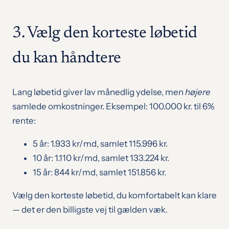
3. Vælg den korteste løbetid
du kan håndtere
Lang løbetid giver lav månedlig ydelse, men
højere
samlede omkostninger. Eksempel: 100.000 kr. til 6%
rente:
5 år: 1.933 kr/md, samlet 115.996 kr.
10 år: 1.110 kr/md, samlet 133.224 kr.
15 år: 844 kr/md, samlet 151.856 kr.
Vælg den korteste løbetid, du komfortabelt kan klare
— det er den billigste vej til gælden væk.