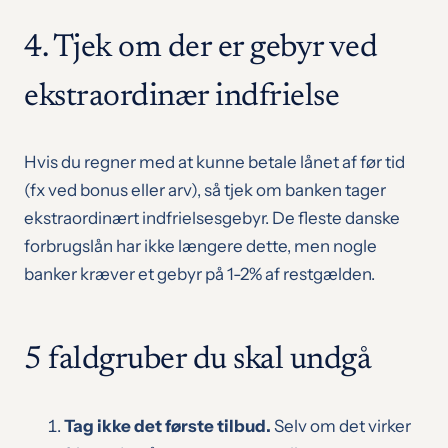
4. Tjek om der er gebyr ved
ekstraordinær indfrielse
Hvis du regner med at kunne betale lånet af før tid
(fx ved bonus eller arv), så tjek om banken tager
ekstraordinært indfrielsesgebyr. De fleste danske
forbrugslån har ikke længere dette, men nogle
banker kræver et gebyr på 1-2% af restgælden.
5 faldgruber du skal undgå
Tag ikke det første tilbud.
Selv om det virker